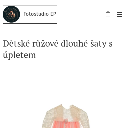
Fotostudio EP
Dětské růžové dlouhé šaty s
úpletem