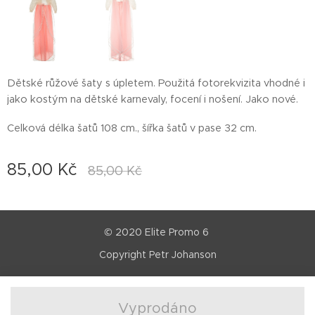
Dětské růžové šaty s úpletem. Použitá fotorekvizita vhodné i
jako kostým na dětské karnevaly, focení i nošení. Jako nové.
Celková délka šatů 108 cm., šířka šatů v pase 32 cm.
85,00
Kč
85,00
Kč
© 2020 Elite Promo 6
Copyright Petr Johanson
Vyprodáno